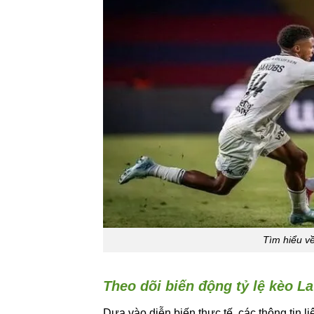
Tìm hiểu về
Theo dõi biến động tỷ lệ kèo La
Dựa vào diễn biến thực tế, các thông tin l