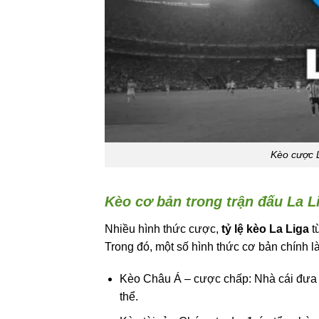
Kèo cược L
Kèo cơ bản trong trận đấu La L
Nhiều hình thức cược,
tỷ lệ kèo La Liga
t
Trong đó, một số hình thức cơ bản chính là
Kèo Châu Á – cược chấp: Nhà cái đưa ra
thể.