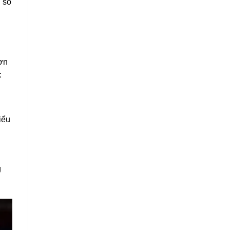
 số
hơn
:
iểu
g