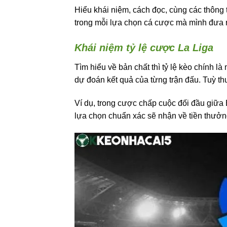
Hiểu khái niệm, cách đọc, cùng các thông 
trong mỗi lựa chọn cá cược mà mình đưa 
Khái niệm tỷ lệ cược La Liga
Tìm hiểu về bản chất thì tỷ lệ kèo chính l
dự đoán kết quả của từng trận đấu. Tuỳ t
Ví dụ, trong cược chấp cuộc đối đầu giữa 
lựa chọn chuẩn xác sẽ nhận về tiền thưởn