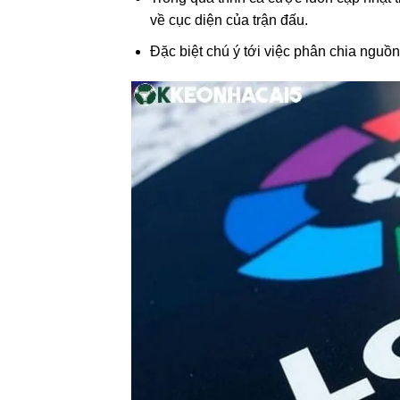
về cục diện của trận đấu.
Đặc biệt chú ý tới việc phân chia nguồ