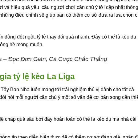
ợi và hiệu quả yêu cầu người chơi cần chú ý tới cập nhật thông
những điều chỉnh sẽ giúp bạn có thêm cơ sở đưa ra lựa chọn c
n động đột ngột, tỷ lệ thay đổi quá nhanh. Đây có thể là kèo dụ
không hề mong muốn.
a
– Đọc Đơn Giản, Cá Cược Chắc Thắng
ia tỷ lệ kèo La Liga
 Tây Ban Nha luôn mang tới trải nghiệm thú vị dành cho tất cả
 đòi hỏi mỗi người cần chú ý một số vấn đề cơ bản song cần thi
lệ chấp quá sâu bởi đây hoàn toàn có thể là kèo dụ mà nhà cái
thông tin theo diễn biến thực để có thêm cơ sở đánh giá, nhận đ