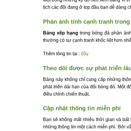
tích các đội đang ở top đầu bạn dễ dàng ch
Phản ánh tính cạnh tranh trong
Bảng xếp hạng
trong bóng đá phản ảnh
thường có sự cạnh tranh khốc liệt hơn nhằm
Thêm tông tin tại :
đây
Theo dõi được sự phát triển lâ
Bảng này không chỉ cung cấp những thông
phát triển dài hạn của đội bóng đó. Một 
điều chỉnh chiến thuật.
Cập nhật thông tin miễn phí
Bạn sẽ không mất nhiêu thời gian và bất k
những thông tin một cách miễn phí. Bởi v