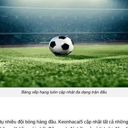
Bảng xếp hạng luôn cập nhật đa dạng trận đấu
 tụ nhiều đội bóng hàng đầu. Keonhacai5 cập nhật tất cả những 