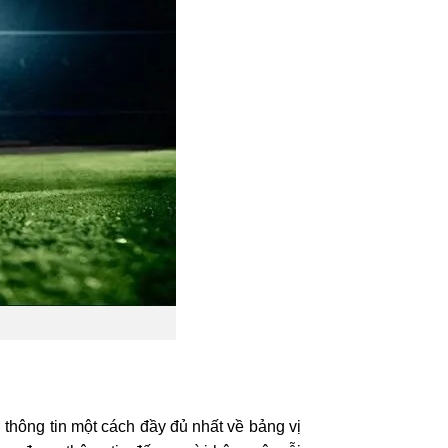
thông tin một cách đầy đủ nhất về bảng vị