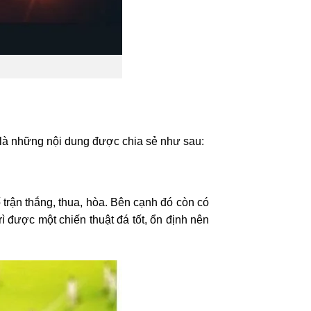
ó là những nội dung được chia sẻ như sau:
 trận thắng, thua, hòa. Bên cạnh đó còn có
 được một chiến thuật đá tốt, ổn định nên