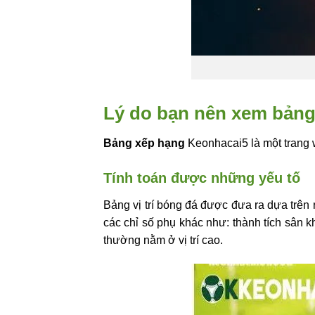
Lý do bạn nên xem bảng
Bảng xếp hạng
Keonhacai5 là một trang w
Tính toán được những yếu tố
Bảng vị trí bóng đá được đưa ra dựa trên 
các chỉ số phụ khác như: thành tích sân 
thường nằm ở vị trí cao.