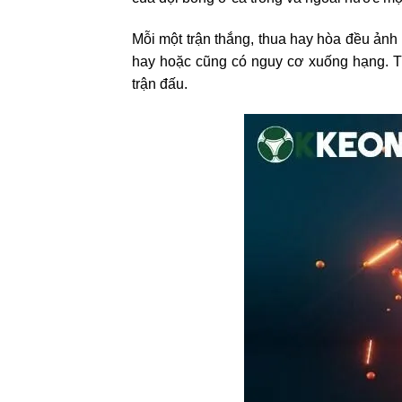
Mỗi một trận thắng, thua hay hòa đều ảnh
hay hoặc cũng có nguy cơ xuống hạng. Th
trận đấu.