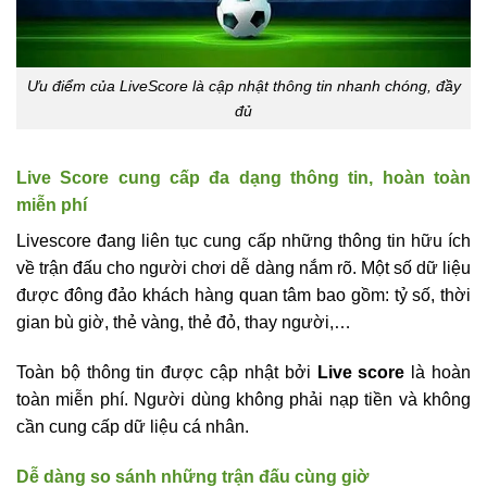
Ưu điểm của LiveScore là cập nhật thông tin nhanh chóng, đầy
đủ
Live Score cung cấp đa dạng thông tin, hoàn toàn
miễn phí
Livescore đang liên tục cung cấp những thông tin hữu ích
về trận đấu cho người chơi dễ dàng nắm rõ. Một số dữ liệu
được đông đảo khách hàng quan tâm bao gồm: tỷ số, thời
gian bù giờ, thẻ vàng, thẻ đỏ, thay người,…
Toàn bộ thông tin được cập nhật bởi
Live score
là hoàn
toàn miễn phí. Người dùng không phải nạp tiền và không
cần cung cấp dữ liệu cá nhân.
Dễ dàng so sánh những trận đấu cùng giờ