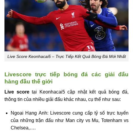
Live Score Keonhacai5 – Trực Tiếp Kết Quả Bóng Đá Mới Nhất
Livescore trực tiếp bóng đá các giải đấu
hàng đầu thế giới
Live score
tại Keonhacai5 cập nhật kết quả bóng đá,
thông tin của nhiều giải đấu khác nhau, cụ thể như sau:
Ngoại Hạng Anh: Livescore cung cấp tỷ số trực tuyến
của những trận đấu như Man city vs Mu, Totenham vs
Chelsea,….