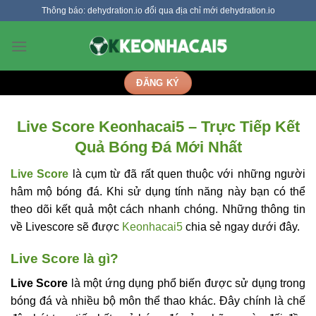
Bỏ
Thông báo: dehydration.io đổi qua địa chỉ mới dehydration.io
qua
nội
dung
ĐĂNG KÝ
Live Score Keonhacai5 – Trực Tiếp Kết
Quả Bóng Đá Mới Nhất
Live Score
là cụm từ đã rất quen thuộc với những người
hâm mộ bóng đá. Khi sử dụng tính năng này bạn có thể
theo dõi kết quả một cách nhanh chóng. Những thông tin
về Livescore sẽ được
Keonhacai5
chia sẻ ngay dưới đây.
Live Score là gì?
Live Score
là một ứng dụng phổ biến được sử dụng trong
bóng đá và nhiều bộ môn thể thao khác. Đây chính là chế