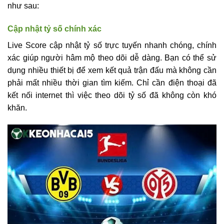
như sau:
Cập nhật tỷ số chính xác
Live Score cập nhật tỷ số trực tuyến nhanh chóng, chính
xác giúp người hâm mộ theo dõi dễ dàng. Bạn có thể sử
dụng nhiều thiết bị để xem kết quả trận đấu mà không cần
phải mất nhiều thời gian tìm kiếm. Chỉ cần điện thoại đã
kết nối internet thì việc theo dõi tỷ số đã không còn khó
khăn.