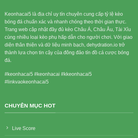
Keonhacai5 là địa chỉ uy tín chuyên cung cấp tỷ lệ kèo
bóng đá chuẩn xác và nhanh chóng theo thời gian thực.
Trang web cập nhật đầy đủ kèo Châu Á, Châu Âu, Tài Xỉu
cùng nhiều loại kèo phụ hấp dẫn cho người chơi. Với giao
diện thân thiện và dữ liệu minh bạch, dehydration.io trở
thành lựa chọn tin cậy của đông đảo tín đồ cá cược bóng
đá.
#keonhacai5 #keonhacai #kkeonhacai5
#linkvaokeonhacai5
CHUYÊN MỤC HOT
Live Score