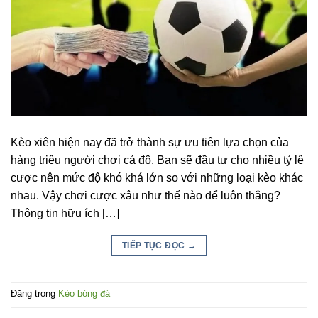
Kèo xiên hiện nay đã trở thành sự ưu tiên lựa chọn của
hàng triệu người chơi cá độ. Bạn sẽ đầu tư cho nhiều tỷ lệ
cược nên mức độ khó khá lớn so với những loại kèo khác
nhau. Vậy chơi cược xâu như thế nào để luôn thắng?
Thông tin hữu ích […]
TIẾP TỤC ĐỌC
→
Đăng trong
Kèo bóng đá